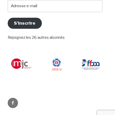
Adresse
e-
mail
S'inscrire
Rejoignez les 26 autres abonnés
Facebook