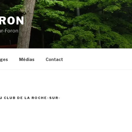
ORON
ur-Foron
ages
Médias
Contact
U CLUB DE LA ROCHE-SUR-