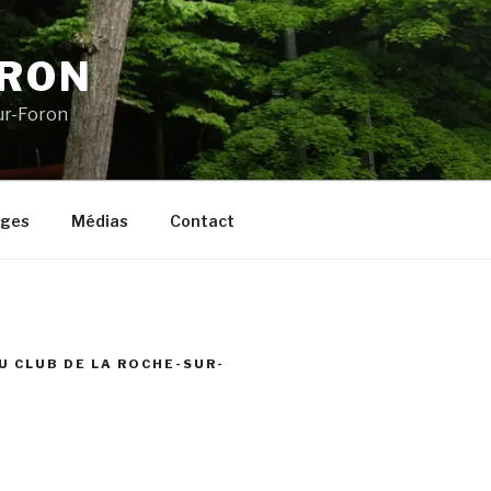
ORON
ur-Foron
ages
Médias
Contact
U CLUB DE LA ROCHE-SUR-