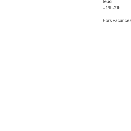
Jeudi
– 19h-21h
Hors vacances 