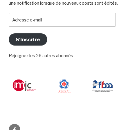
une notification lorsque de nouveaux posts sont édités.
Adresse
e-
mail
S'inscrire
Rejoignez les 26 autres abonnés
Facebook