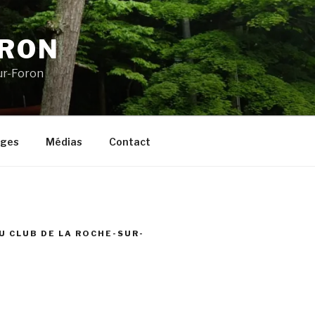
ORON
ur-Foron
ages
Médias
Contact
U CLUB DE LA ROCHE-SUR-