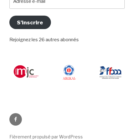
e-
mail
S'inscrire
Rejoignez les 26 autres abonnés
Facebook
Fièrement propulsé par WordPress