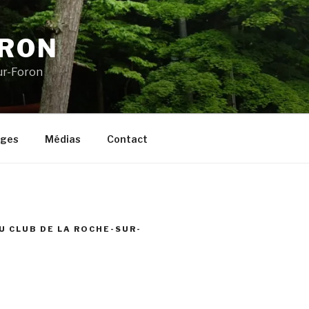
ORON
ur-Foron
ages
Médias
Contact
U CLUB DE LA ROCHE-SUR-