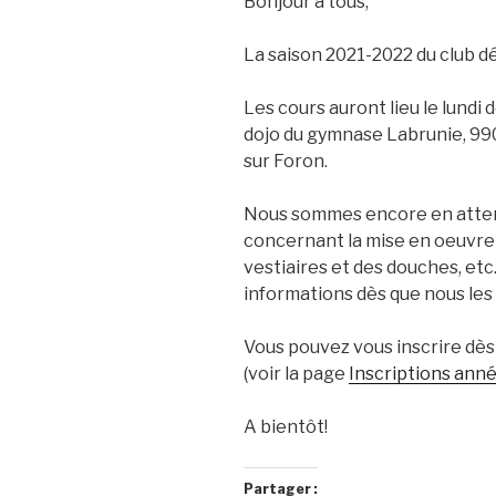
Bonjour à tous,
La saison 2021-2022 du club d
Les cours auront lieu le lundi d
dojo du gymnase Labrunie, 990
sur Foron.
Nous sommes encore en atten
concernant la mise en oeuvre 
vestiaires et des douches, etc
informations dès que nous les
Vous pouvez vous inscrire dès 
(voir la page
Inscriptions ann
A bientôt!
Partager :