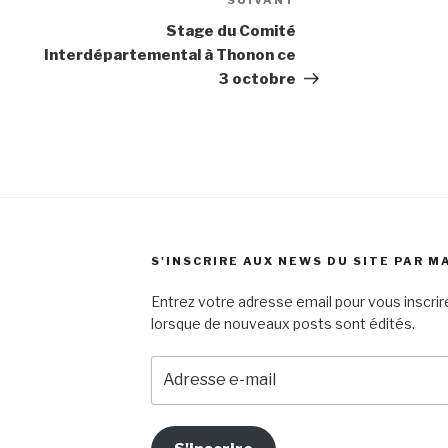
SUIVANT
Article
suivant
Stage du Comité
Interdépartemental à Thonon ce
3 octobre
S'INSCRIRE AUX NEWS DU SITE PAR M
Entrez votre adresse email pour vous inscrire
lorsque de nouveaux posts sont édités.
Adresse
e-
mail