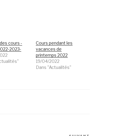
des cours -
Cours pendant les
2022-2023-
vacances de
2022
printemps 2022
ctualités"
19/04/2022
Dans "Actualités"