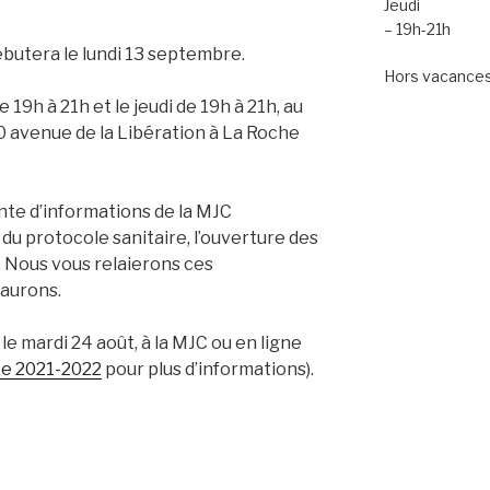
Jeudi
– 19h-21h
ébutera le lundi 13 septembre.
Hors vacances 
e 19h à 21h et le jeudi de 19h à 21h, au
 avenue de la Libération à La Roche
te d’informations de la MJC
du protocole sanitaire, l’ouverture des
. Nous vous relaierons ces
 aurons.
le mardi 24 août, à la MJC ou en ligne
ée 2021-2022
pour plus d’informations).