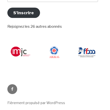
mail
S'inscrire
Rejoignez les 26 autres abonnés
Facebook
Fièrement propulsé par WordPress