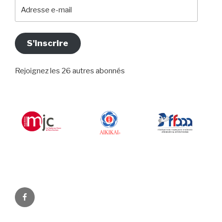
Adresse
e-
mail
S'inscrire
Rejoignez les 26 autres abonnés
Facebook