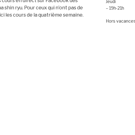
s cours en direct sur Facebook des
Jeudi
a shin ryu. Pour ceux qui n’ont pas de
– 19h-21h
i les cours de la quatrième semaine.
Hors vacances 