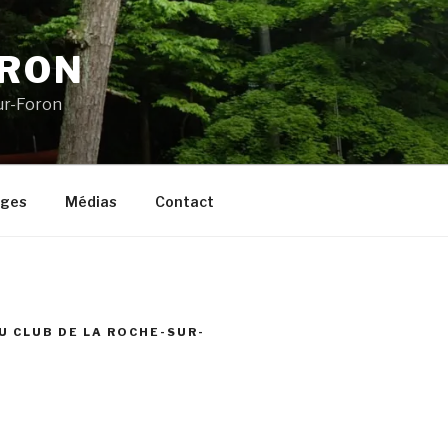
ORON
ur-Foron
ages
Médias
Contact
U CLUB DE LA ROCHE-SUR-