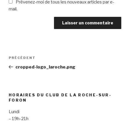
Prévenez-moi de tous les nouveaux articles par e-
mail.
Navigation
Article
PRÉCÉDENT
de
précédent
cropped-logo_laroche.png
l’article
HORAIRES DU CLUB DE LA ROCHE-SUR-
FORON
Lundi
– 19h-21h