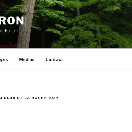
ORON
ur-Foron
ages
Médias
Contact
U CLUB DE LA ROCHE-SUR-