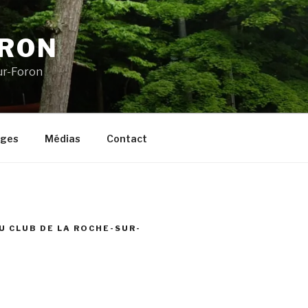
ORON
ur-Foron
ages
Médias
Contact
U CLUB DE LA ROCHE-SUR-