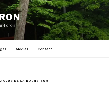
ORON
ur-Foron
ages
Médias
Contact
U CLUB DE LA ROCHE-SUR-