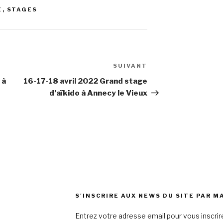
É
,
STAGES
SUIVANT
Article
suivant
 à
16-17-18 avril 2022 Grand stage
d’aïkido à Annecy le Vieux
S'INSCRIRE AUX NEWS DU SITE PAR M
Entrez votre adresse email pour vous inscrire