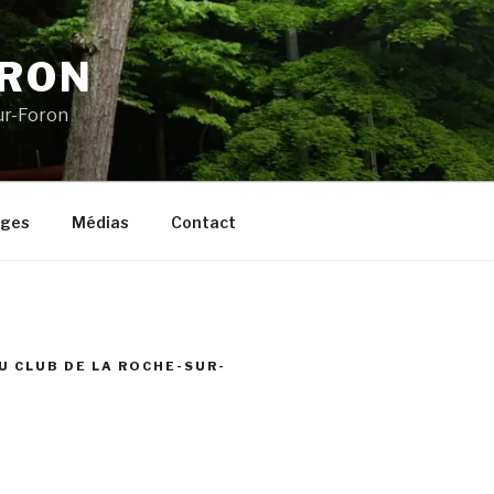
ORON
ur-Foron
ages
Médias
Contact
U CLUB DE LA ROCHE-SUR-