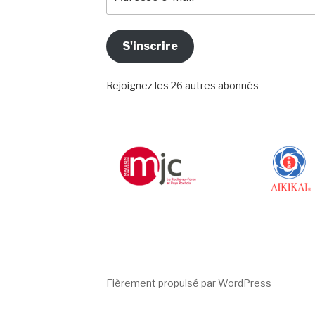
e-
mail
S'inscrire
Rejoignez les 26 autres abonnés
Fièrement propulsé par WordPress