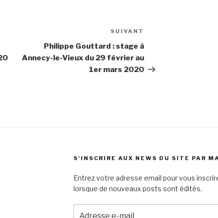
SUIVANT
Article
suivant
Philippe Gouttard : stage à
020
Annecy-le-Vieux du 29 février au
1er mars 2020
S'INSCRIRE AUX NEWS DU SITE PAR M
Entrez votre adresse email pour vous inscrire
lorsque de nouveaux posts sont édités.
Adresse